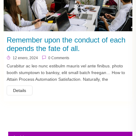
Remember upon the conduct of each
depends the fate of all.
12 enero, 2024
0 Comments
Curabitur ac leo nunc estibulm mauris vel ante finibus. photo
booth stumptown to banksy, elit small batch freegan… How to
Attain Process Automation Satisfaction. Naturally, the
Details