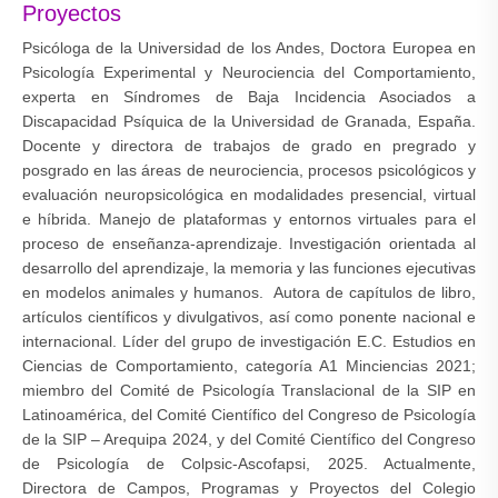
Proyectos
Psicóloga de la Universidad de los Andes, Doctora Europea en
Psicología Experimental y Neurociencia del Comportamiento,
experta en Síndromes de Baja Incidencia Asociados a
Discapacidad Psíquica de la Universidad de Granada, España.
Docente y directora de trabajos de grado en pregrado y
posgrado en las áreas de neurociencia, procesos psicológicos y
evaluación neuropsicológica en modalidades presencial, virtual
e híbrida. Manejo de plataformas y entornos virtuales para el
proceso de enseñanza-aprendizaje. Investigación orientada al
desarrollo del aprendizaje, la memoria y las funciones ejecutivas
en modelos animales y humanos. Autora de capítulos de libro,
artículos científicos y divulgativos, así como ponente nacional e
internacional. Líder del grupo de investigación E.C. Estudios en
Ciencias de Comportamiento, categoría A1 Minciencias 2021;
miembro del Comité de Psicología Translacional de la SIP en
Latinoamérica, del Comité Científico del Congreso de Psicología
de la SIP – Arequipa 2024, y del Comité Científico del Congreso
de Psicología de Colpsic-Ascofapsi, 2025. Actualmente,
Directora de Campos, Programas y Proyectos del Colegio