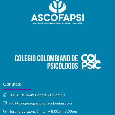
Contacto
Cra. 19 # 84-49 Bogotá - Colombia
info@congresopsicologiacolombia.com
Horario de atención: L - V 8:00am-5:00pm